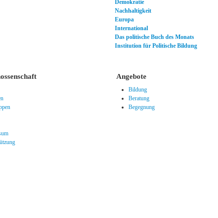
Demokratie
Nachhaltigkeit
Europa
International
Das politische Buch des Monats
Institution für Politische Bildung
nossenschaft
Angebote
Bildung
en
Beratung
uppen
Begegnung
sum
tützung