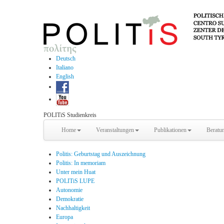
Deutsch
Italiano
English
POLITiS Studienkreis
Home
Veranstaltungen
Publikationen
Beratu
Politis: Geburtstag und Auszeichnung
Politis: In memoriam
Unter mein Huat
POLITiS LUPE
Autonomie
Demokratie
Nachhaltigkeit
Europa