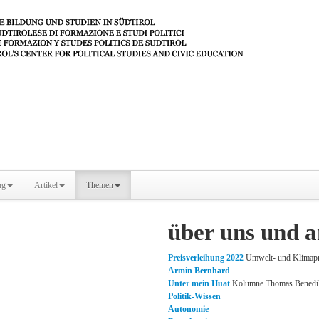
ng
Artikel
Themen
über uns und 
Preisverleihung 2022
Umwelt- und Klimapre
Armin Bernhard
Unter mein Huat
Kolumne Thomas Benedi
Politik-Wissen
Autonomie