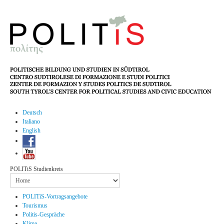
Deutsch
Italiano
English
POLITiS Studienkreis
POLITiS-Vortragsangebote
Tourismus
Politis-Gespräche
Klima