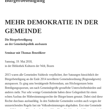
Bürgerbeteiligung
MEHR DEMOKRATIE IN DER
GEMEINDE
Die Bürgerbeteiligung
an der Gemeindepolitik ausbauen
Seminar mit Thomas Benedikter
Samstag, 19. Mai 2018,
in der Bibliothek Kulturen der Welt, Bozen
2015 waren alle Gemeinden Südtirols verpflichtet, ihre Satzungen hinsichtlich der
Bürgerbeteiligung an die Ende 2014 novellierte Gemeindeordnung (Regionalgesetz)
anzupassen. Es ging ums bestätigende Referendum, um Höchstgrenzen beim
Beteiligungsquorum, um nach Gemeindegröße gestaffelte Unterschriftenhürden und
anderes mehr. Nur sehr wenige Gemeinderäte haben diese Gelegenheit für einen
echten Ausbau der Mitbestimmungsrechte der Bürger/innen genutzt. Dabei sind diese
Rechte durchaus ausbaufähig. In den Südtiroler Gemeinden werden auch wegen der
unzureichenden Regeln fast nie Volksabstimmungen abgehalten. Erst eine Gemeinde