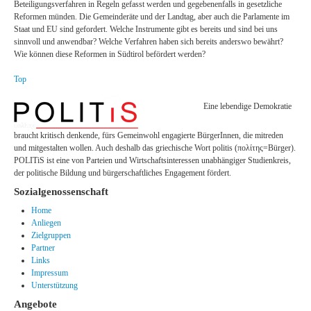
Beteiligungsverfahren in Regeln gefasst werden und gegebenenfalls in gesetzliche
Reformen münden. Die Gemeinderäte und der Landtag, aber auch die Parlamente im
Staat und EU sind gefordert. Welche Instrumente gibt es bereits und sind bei uns
sinnvoll und anwendbar? Welche Verfahren haben sich bereits anderswo bewährt?
Wie können diese Reformen in Südtirol befördert werden?
Top
Eine lebendige Demokratie
braucht kritisch denkende, fürs Gemeinwohl engagierte BürgerInnen, die mitreden
und mitgestalten wollen. Auch deshalb das griechische Wort politis (πολίτης=Bürger).
POLITiS ist eine von Parteien und Wirtschaftsinteressen unabhängiger Studienkreis,
der politische Bildung und bürgerschaftliches Engagement fördert.
Sozialgenossenschaft
Home
Anliegen
Zielgruppen
Partner
Links
Impressum
Unterstützung
Angebote